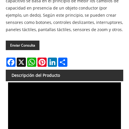
capacitivo se basa en el principio de medir los cambios de
capacidad en presencia de un objeto conductor (por
ejemplo, un dedo). Según este principio, se pueden crear
sensores como botones, controles deslizantes, interruptores,
paneles táctiles, pantallas táctiles, sensores de zoom y otros.
Enviar Consulta
Facebook
X
WhatsApp
Pinterest
LinkedIn
Share
Descripción del Producto