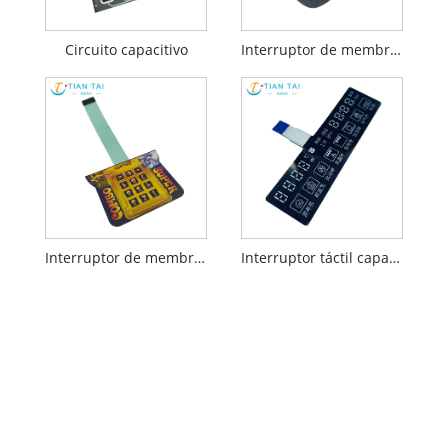
Circuito capacitivo
Interruptor de membrana capacitivo
Interruptor de membrana táctil para juguete
Interruptor táctil capacitivo con retroiluminación