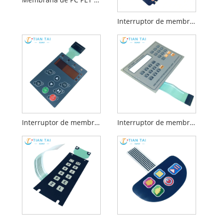
Interruptor de membrana para juguetes educativos
Interruptor de membrana de almohadillas plateadas
Interruptor de membrana táctil con conector