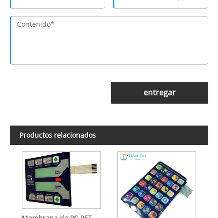
entregar
Productos relacionados
Membrana de PC PET con botones metálicos de caucho autoadhesivos duraderos