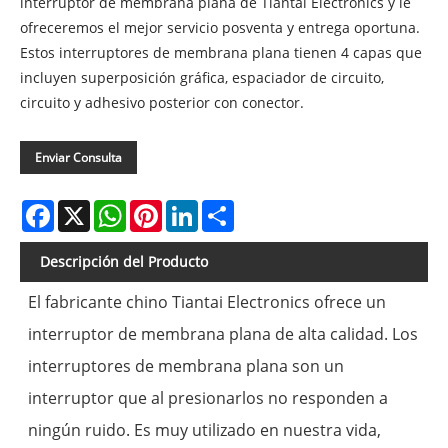
interruptor de membrana plana de Tiantai Electronics y le
ofreceremos el mejor servicio posventa y entrega oportuna.
Estos interruptores de membrana plana tienen 4 capas que
incluyen superposición gráfica, espaciador de circuito,
circuito y adhesivo posterior con conector.
Enviar Consulta
Facebook
X
WhatsApp
Pinterest
LinkedIn
Share
Descripción del Producto
El fabricante chino Tiantai Electronics ofrece un
interruptor de membrana plana de alta calidad. Los
interruptores de membrana plana son un
interruptor que al presionarlos no responden a
ningún ruido. Es muy utilizado en nuestra vida,