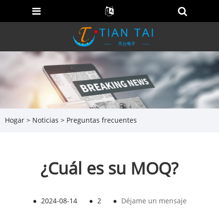
Hogar
>
Noticias
>
Preguntas frecuentes
¿Cuál es su MOQ?
●
2024-08-14
●
2
●
Déjame un mensaje