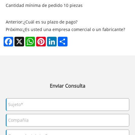
Cantidad mínima de pedido 10 piezas
Anterior:
¿Cuál es su plazo de pago?
Próximo:
¿Es usted una empresa comercial o un fabricante?
Facebook
X
WhatsApp
Pinterest
LinkedIn
Share
Enviar Consulta