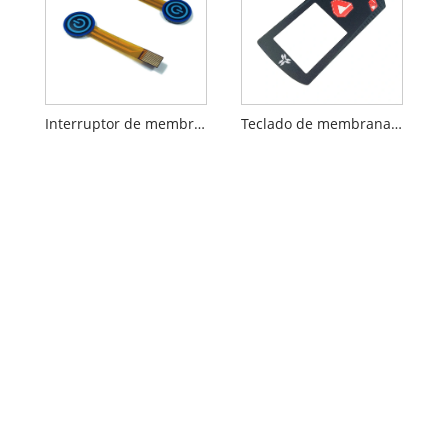
Interruptor de membrana FPC de una tecla
Teclado de membrana FPC