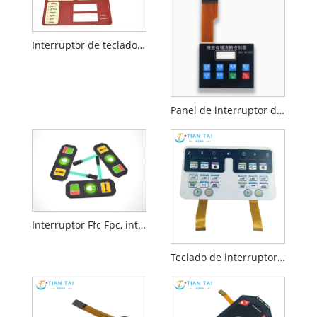
Interruptor de teclado de membrana con botón pulsador
Panel de interruptor de teclado de membrana PCB
Interruptor Ffc Fpc, interruptores, almohadilla médica clave, membrana de domo Sensorel de escritorio
Teclado de interruptor FPC